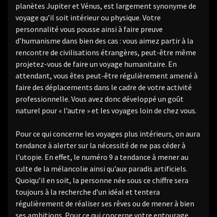
planètes Jupiter et Vénus, est largement synonyme de
voyage qu’il soit intérieur ou physique. Votre
personnalité vous pousse ainsi à faire preuve
d’humanisme dans bien des cas : vous aimez partir à la
rencontre de civilisations étrangères, peut-être même
projetez-vous de faire un voyage humanitaire. En
attendant, vous êtes peut-être régulièrement amené à
faire des déplacements dans le cadre de votre activité
professionnelle. Vous avez donc développé un goût
naturel pour « l’autre » et les voyages loin de chez vous.
Pour ce qui concerne les voyages plus intérieurs, on aura
tendance à alerter sur la nécessité de ne pas céder à
l’utopie. En effet, le numéro 9 a tendance à mener au
culte de la mélancolie ainsi qu’aux paradis artificiels.
Quoiqu’il en soit, la personne née sous ce chiffre sera
toujours à la recherche d’un idéal et tentera
régulièrement de réaliser ses rêves ou de mener à bien
ses ambitions. Pour ce qui concerne votre entourage,