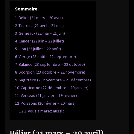
Sommaire
1
Bélier (21 mars – 20 avril)
2
Taureau (21 avril – 21 mai)
3
Gémeaux (22 mai – 21 juin)
4
Cancer (22 juin – 22 juillet)
5
Lion (23 juillet – 22 août)
6
Vierge (23 août – 22 septembre)
7
Balance (23 septembre – 22 octobre)
8
Scorpion (23 octobre – 22 novembre)
9
Sagittaire (23 novembre – 21 décembre)
10
Capricorne (22 décembre – 20 janvier)
11
Verseau (21 janvier – 19 février)
12
Poissons (20 février – 20 mars)
12.1
Vous aimerez aussi :
Bélier (21 mars – 20 avril)