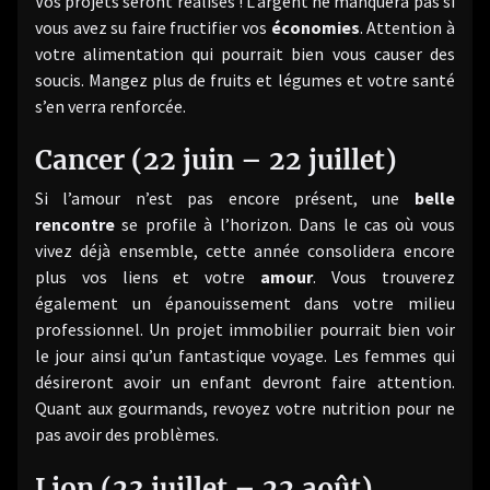
Vos projets seront réalisés ! L’argent ne manquera pas si
vous avez su faire fructifier vos
économies
. Attention à
votre alimentation qui pourrait bien vous causer des
soucis. Mangez plus de fruits et légumes et votre santé
s’en verra renforcée.
Cancer (22 juin – 22 juillet)
Si l’amour n’est pas encore présent, une
belle
rencontre
se profile à l’horizon. Dans le cas où vous
vivez déjà ensemble, cette année consolidera encore
plus vos liens et votre
amour
. Vous trouverez
également un épanouissement dans votre milieu
professionnel. Un projet immobilier pourrait bien voir
le jour ainsi qu’un fantastique voyage. Les femmes qui
désireront avoir un enfant devront faire attention.
Quant aux gourmands, revoyez votre nutrition pour ne
pas avoir des problèmes.
Lion (23 juillet – 22 août)