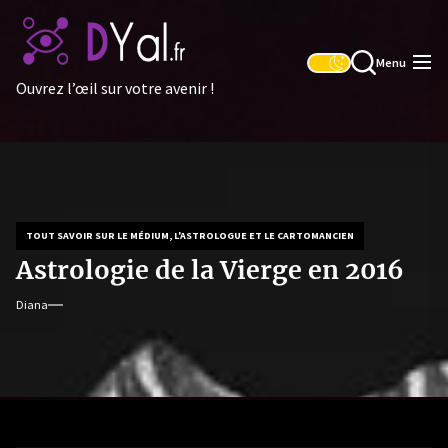
Skip
to
the
Menu
content
Ouvrez l’œil sur votre avenir !
TOUT SAVOIR SUR LE MÉDIUM, L'ASTROLOGUE ET LE CARTOMANCIEN
Astrologie de la Vierge en 2016
Diana