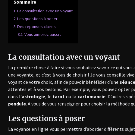
Sommaire
1
La consultation avec un voyant
2
Les questions à poser
3
Des réponses claires
3.1
Vous aimerez aussi :
La consultation avec un voyant
La première chose à faire si vous souhaitez savoir ce qui vous
une voyante, et c’est à vous de choisir ! Je vous conseille vi
voyant de votre choix, afin de pouvoir bénéficier d’une
séance
attentes et à vos besoins. Par exemple, vous pouvez opter 
dans l’
astrologie
, le
tarot
ou la
cartomancie
. D’autres sp
pendule
. A vous de vous renseigner pour choisir la méthode q
Les questions à poser
La voyance en ligne vous permettra d’aborder différents suje