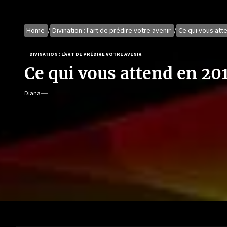
Home
Divination : l'art de prédire votre avenir
Ce qui vous at
DIVINATION : L'ART DE PRÉDIRE VOTRE AVENIR
Ce qui vous attend en 2
Diana