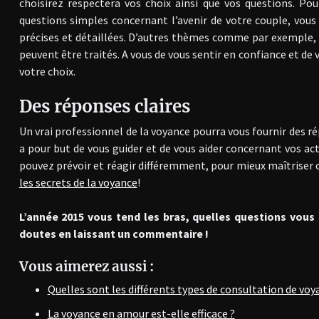
choisirez respectera vos choix ainsi que vos questions. Po
questions simples concernant l’avenir de votre couple, vous
précises et détaillées. D’autres thèmes comme par exemple,
peuvent être traités. A vous de vous sentir en confiance et de 
votre choix.
Des réponses claires
Un vrai professionnel de la voyance pourra vous fournir des rép
a pour but de vous guider et de vous aider concernant vos act
pouvez prévoir et réagir différemment, pour mieux maîtriser 
les secrets de la voyance
!
L’année 2015 vous tend les bras, quelles questions vous
doutes en laissant un commentaire !
Vous aimerez aussi :
Quelles sont les différents types de consultation de vo
La voyance en amour est-elle efficace ?