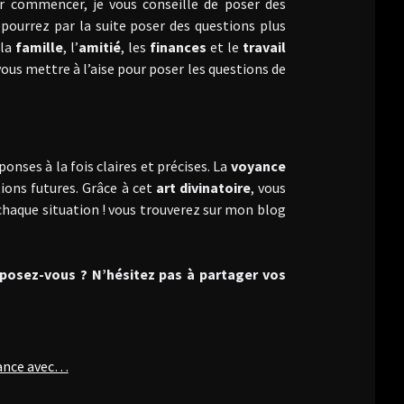
ur commencer, je vous conseille de poser des
 pourrez par la suite poser des questions plus
 la
famille
, l’
amitié
, les
finances
et le
travail
vous mettre à l’aise pour poser les questions de
onses à la fois claires et précises. La
voyance
ions futures. Grâce à cet
art divinatoire
, vous
chaque situation ! vous trouverez sur mon blog
 posez-vous ? N’hésitez pas à partager vos
yance avec…