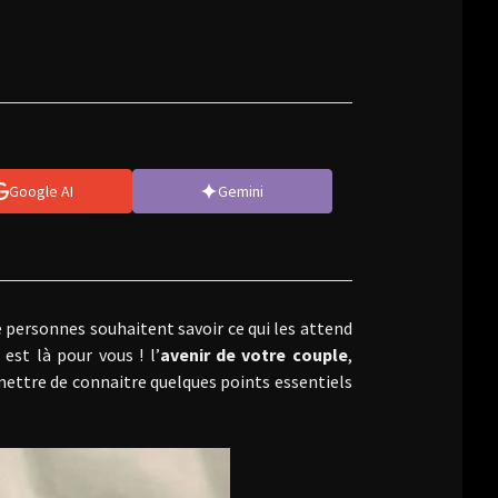
Google AI
Gemini
 personnes souhaitent savoir ce qui les attend
est là pour vous ! l’
avenir de votre couple
,
mettre de connaitre quelques points essentiels