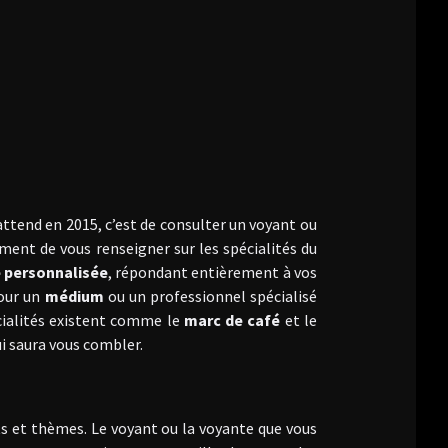
 attend en 2015, c’est de consulter un voyant ou
vement de vous renseigner sur les spécialités du
 personnalisée
, répondant entièrement à vos
pour un
médium
ou un professionnel spécialisé
écialités existent comme le
marc de café
et le
ui saura vous combler.
ts et thèmes. Le voyant ou la voyante que vous