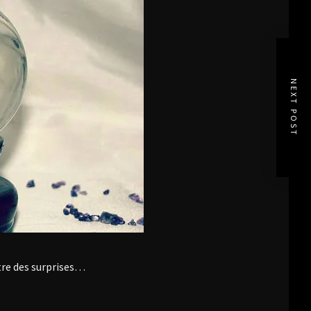
NEXT POST
tre des surprises…