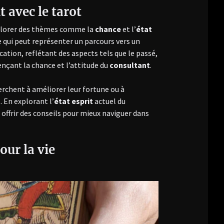
t avec le tarot
explorer des thèmes comme la
chance
et l’
état
e qui peut représenter un parcours vers un
ication, reflétant des aspects tels que le passé,
luençant la chance et l’attitude du
consultant
.
herchent à améliorer leur fortune ou à
 En explorant l’
état esprit
actuel du
offrir des conseils pour mieux naviguer dans
our la vie