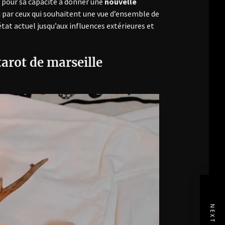
é pour sa capacité à donner une
nouvelle
i par ceux qui souhaitent une vue d’ensemble de
’état actuel jusqu’aux influences extérieures et
arot de marseille