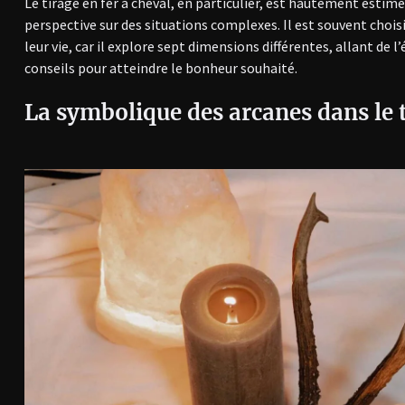
Le tirage en fer à cheval, en particulier, est hautement estim
perspective sur des situations complexes. Il est souvent chois
leur vie, car il explore sept dimensions différentes, allant de l
conseils pour atteindre le bonheur souhaité.
La symbolique des arcanes dans le t