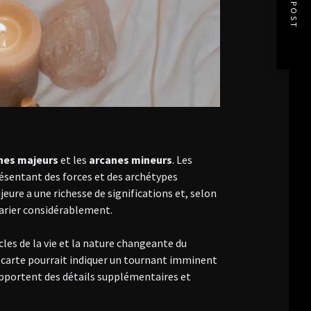
NEXT POST
nes majeurs
et les
arcanes mineurs
. Les
résentant des forces et des archétypes
eure a une richesse de significations et, selon
arier considérablement.
cles de la vie et la nature changeante du
te carte pourrait indiquer un tournant imminent
 apportent des détails supplémentaires et