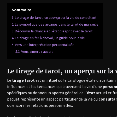
Sommaire
1
Le tirage de tarot, un aperçu sur la vie du consultant
2
La symbolique des arcanes dans le tarot de marseille
3
Découvrir la chance et l’état d’esprit avec le tarot
4
Le tirage en fer à cheval, un guide pour la vie
5
Vers une interprétation personnalisée
5.1
Vous aimerez aussi :
Le tirage de tarot, un aperçu sur la
Le
tirage tarot
est un rituel où le tarologue étale un certai
influences et les tendances qui traversent la vie d’une
person
spécifiques ou donner un aperçu général de l’
état
actuel et f
paquet représente un aspect particulier de la vie du
consulta
ou encore les relations personnelles.