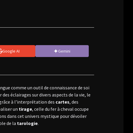
Google AI
Gemini
stingue comme un outil de connaissance de soi
 des éclairages sur divers aspects de la vie, le
 grâce à l’interprétation des
cartes
, des
éaliser un
tirage
, celle du fer à cheval occupe
ons dans cet univers mystique pour dévoiler
ble de la
tarologie
.