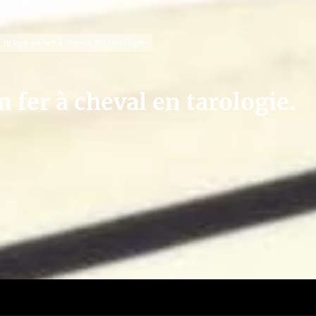
tirage en fer à cheval en tarologie.
 fer à cheval en tarologie.