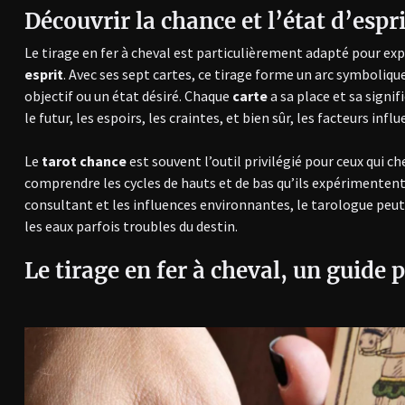
Découvrir la chance et l’état d’espri
Le tirage en fer à cheval est particulièrement adapté pour 
esprit
. Avec ses sept cartes, ce tirage forme un arc symboliqu
objectif ou un état désiré. Chaque
carte
a sa place et sa signif
le futur, les espoirs, les craintes, et bien sûr, les facteurs inf
Le
tarot chance
est souvent l’outil privilégié pour ceux qui c
comprendre les cycles de hauts et de bas qu’ils expérimentent.
consultant et les influences environnantes, le tarologue peut 
les eaux parfois troubles du destin.
Le tirage en fer à cheval, un guide p