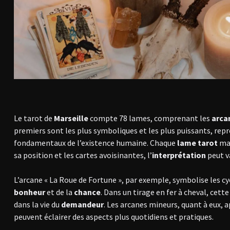
Le tarot de
Marseille
compte 78 lames, comprenant les
arca
premiers sont les plus symboliques et les plus puissants, rep
fondamentaux de l’existence humaine. Chaque
lame tarot
maj
sa position et les cartes avoisinantes, l’
interprétation
peut v
L’arcane « La Roue de Fortune », par exemple, symbolise les cy
bonheur
et de la
chance
. Dans un tirage en fer à cheval, cet
dans la vie du
demandeur
. Les arcanes mineurs, quant à eux,
peuvent éclairer des aspects plus quotidiens et pratiques.