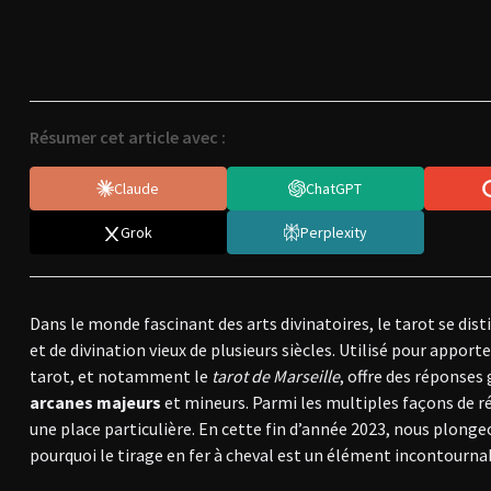
Résumer cet article avec :
Claude
ChatGPT
Grok
Perplexity
Dans le monde fascinant des arts divinatoires, le tarot se di
et de divination vieux de plusieurs siècles. Utilisé pour apporter
tarot, et notamment le
tarot de Marseille
, offre des réponses
arcanes majeurs
et mineurs. Parmi les multiples façons de r
une place particulière. En cette fin d’année 2023, nous plonge
pourquoi le tirage en fer à cheval est un élément incontourna