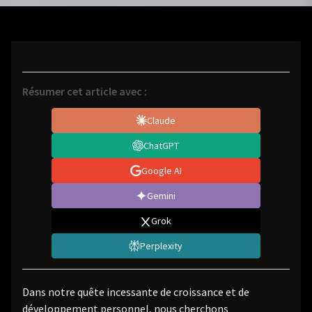
Résumer cet article avec :
Claude
ChatGPT
Google AI
Gemini
Grok
Perplexity
Dans notre quête incessante de croissance et de
développement personnel, nous cherchons