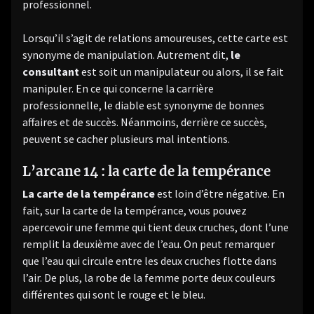
professionnel.
Lorsqu’il s’agit de relations amoureuses, cette carte est
synonyme de manipulation. Autrement dit,
le
consultant
est soit un manipulateur ou alors, il se fait
manipuler. En ce qui concerne la carrière
professionnelle, le diable est synonyme de bonnes
affaires et de succès. Néanmoins, derrière ce succès,
peuvent se cacher plusieurs mal intentions.
L’arcane 14 : la carte de la tempérance
La carte de la tempérance
est loin d’être négative. En
fait, sur la carte de la tempérance, vous pouvez
apercevoir une femme qui tient deux cruches, dont l’une
remplit la deuxième avec de l’eau. On peut remarquer
que l’eau qui circule entre les deux cruches flotte dans
l’air. De plus, la robe de la femme porte deux couleurs
différentes qui sont le rouge et le bleu.