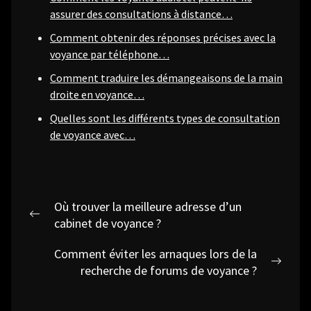
assurer des consultations à distance…
Comment obtenir des réponses précises avec la
voyance par téléphone…
Comment traduire les démangeaisons de la main
droite en voyance…
Quelles sont les différents types de consultation
de voyance avec…
Navigation
Où trouver la meilleure adresse d’un
de
Previous
cabinet de voyance ?
post:
l’article
Comment éviter les arnaques lors de la
Next
recherche de forums de voyance ?
post: