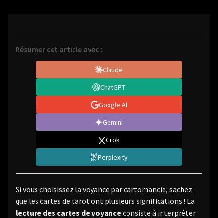
Résumer cet article avec :
Claude
ChatGPT
Google AI
Gemini
Grok
Perplexity
Si vous choisissez la voyance par cartomancie, sachez
que les cartes de tarot ont plusieurs significations ! La
lecture des cartes de voyance
consiste à interpréter