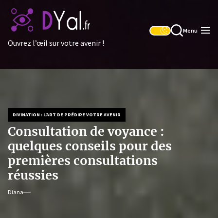
Skip
to
the
Menu
content
Ouvrez l’œil sur votre avenir !
DIVINATION : L'ART DE PRÉDIRE VOTRE AVENIR
Consultation de voyance :
quelques conseils pour des
premières consultations
réussies
Diana