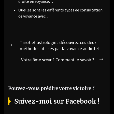
droite en voyance…
Quelles sont les différents types de consultation
de voyance avec…
Navigation
Tarot et astrologie : découvrez ces deux
de
Previous
méthodes utilisés par la voyance audiotel
post:
l’article
Votre âme sœur ? Comment le savoir ?
Next
post:
Pouvez-vous prédire votre victoire ?
Suivez-moi sur Facebook !