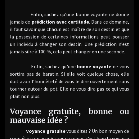
Enfin, sachez qu’une bonne voyante ne donne
jamais de
prédiction avec certitude
. Dans ce domaine,
il faut savoir que chacun est maître de son destin et que
la possession de certaines informations peut pousser
un individu à changer son destin. Une prédiction n’est
jamais sûre à 100 %, cela peut changer en une seconde.
Enfin, sachez qu
’
une
bonne voyante
ne vous
sortira pas de baratin. Si elle voit quelque chose, elle
doit avoir l’honnêteté de vous le dire ouvertement sans
tourner autour du pot. Elle ne vous dira pas ce qui vous
plait non plus.
Voyance gratuite, bonne ou
mauvaise idée ?
Voyance gratuite
vous dites ? Un bon moyen de
connaître son avenir sans se ruiner, c’est bien la voyance