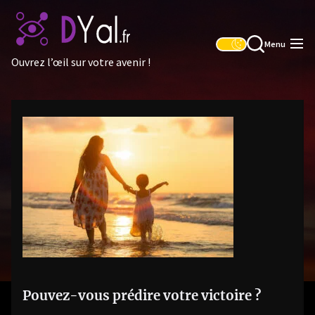
Skip
to
the
Menu
content
Ouvrez l’œil sur votre avenir !
Pouvez-vous prédire votre victoire ?