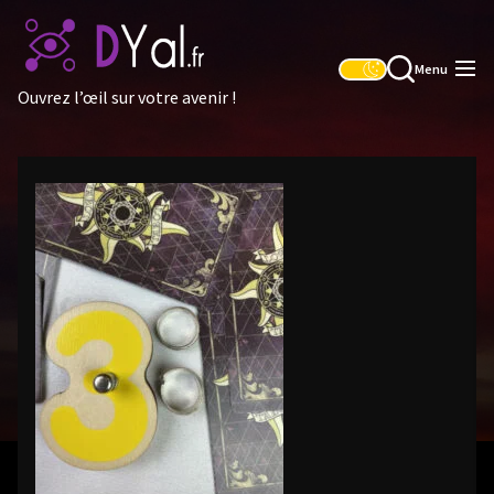
Skip
to
the
Menu
content
Ouvrez l’œil sur votre avenir !