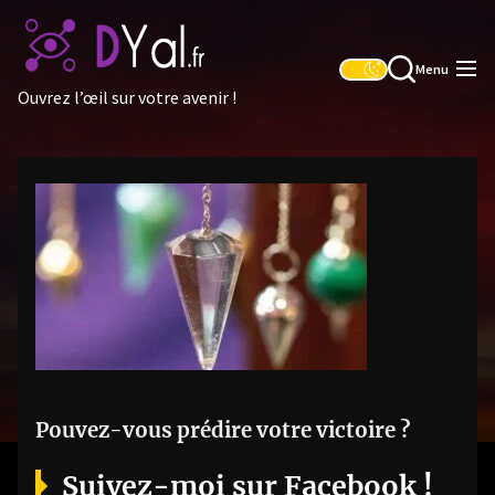
Skip
to
the
Menu
content
Ouvrez l’œil sur votre avenir !
Pouvez-vous prédire votre victoire ?
Suivez-moi sur Facebook !