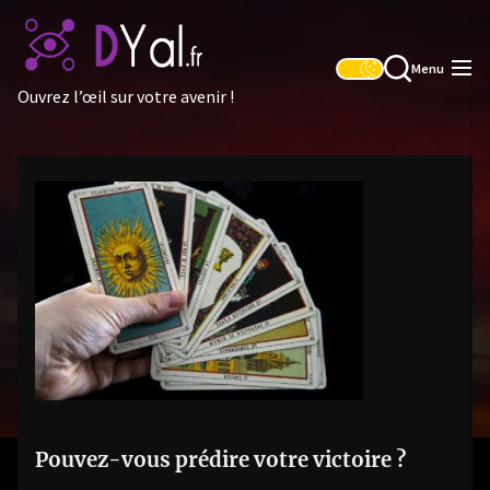
Skip
to
the
Menu
content
Ouvrez l’œil sur votre avenir !
Pouvez-vous prédire votre victoire ?