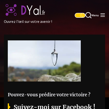
Skip
to
the
Menu
content
Ouvrez l’œil sur votre avenir !
Pouvez-vous prédire votre victoire ?
Suivez-moi sur Facebook !