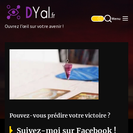
Skip
to
the
Menu
content
Ouvrez l’œil sur votre avenir !
Pouvez-vous prédire votre victoire ?
Suivez-moi sur Facebook !