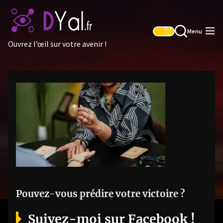
Skip
to
the
Menu
content
Ouvrez l’œil sur votre avenir !
Pouvez-vous prédire votre victoire ?
Suivez-moi sur Facebook !